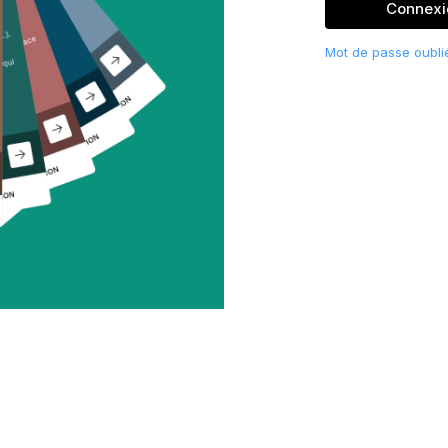
Connexi
Mot de passe oubli